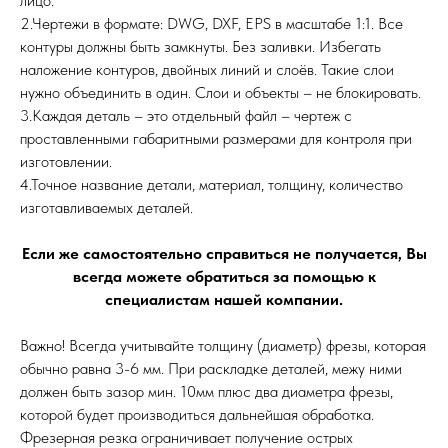
лицо.
2.Чертежи в формате: DWG, DXF, EPS в масштабе 1:1. Все
контуры должны быть замкнуты. Без заливки. Избегать
наложение контуров, двойных линий и слоёв. Такие слои
нужно объединить в один. Слои и объекты – не блокировать.
3.Каждая деталь – это отдельный файл – чертеж с
проставленными габаритными размерами для контроля при
изготовлении.
4.Точное название детали, материал, толщину, количество
изготавливаемых деталей.
Если же самостоятельно справиться не получается, Вы
всегда можете обратиться за помощью к
специалистам нашей компании.
Важно! Всегда учитывайте толщину (диаметр) фрезы, которая
обычно равна 3-6 мм. При раскладке деталей, межу ними
должен быть зазор мин. 10мм плюс два диаметра фрезы,
которой будет производиться дальнейшая обработка.
Фрезерная резка ограничивает получение острых