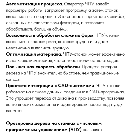
Автоматизация процесса
. Оператор ЧПУ задаёт
параметры работы, загружает программу, а затем станок
выполняет всю операцию. Это снижает вероятность ошибок,
связанных с человеческим фактором, и позволяет
обрабатывать большие объёмы.
Возможность обработки сложных форм
. ЧПУ-станки
выполняют сложные резы, которые трудно или даже
невозможно выполнить вручную.
Оптимизация материала
. ЧПУ-станок может эффективно
использовать материал, что снижает количество отходов.
Повышенная скорость обработки
. Процесс раскроя
дерева на ЧПУ значительно быстрее, чем традиционные
методы.
Простота интеграции с CAD-системами
. ЧПУ-станки
работают на основе данных, созданных в CAD-программах.
Это упрощает переход от дизайна к производству, позволяя
легко вносить изменения и адаптировать проект под нужды
клиента.
Фрезеровка дерева на станках с числовым
программным управлением (ЧПУ)
позволяет