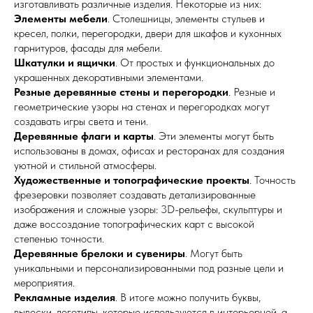
изготавливать различные изделия. Некоторые из них:
Элементы мебели
. Столешницы, элементы стульев и
кресел, полки, перегородки, двери для шкафов и кухонных
гарнитуров, фасады для мебели.
Шкатулки и ящички
. От простых и функциональных до
украшенных декоративными элементами.
Резные деревянные стены и перегородки
. Резные и
геометрические узоры на стенах и перегородках могут
создавать игры света и тени.
Деревянные флаги и карты
. Эти элементы могут быть
использованы в домах, офисах и ресторанах для создания
уютной и стильной атмосферы.
Художественные и топографические проекты
. Точность
фрезеровки позволяет создавать детализированные
изображения и сложные узоры: 3D-рельефы, скульптуры и
даже воссоздание топографических карт с высокой
степенью точности.
Деревянные брелоки и сувениры
. Могут быть
уникальными и персонализированными под разные цели и
мероприятия.
Рекламные изделия
. В итоге можно получить буквы,
вывески, логотипы, которые используются в интерьерной, а