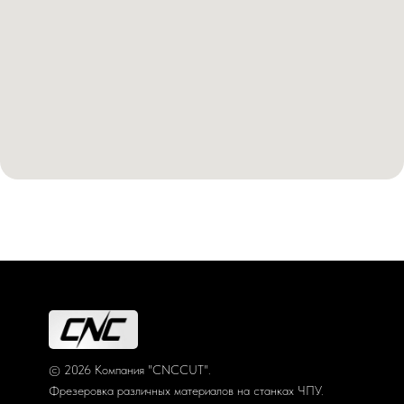
© 2026 Компания "CNCCUT".
Фрезеровка различных материалов на станках ЧПУ.