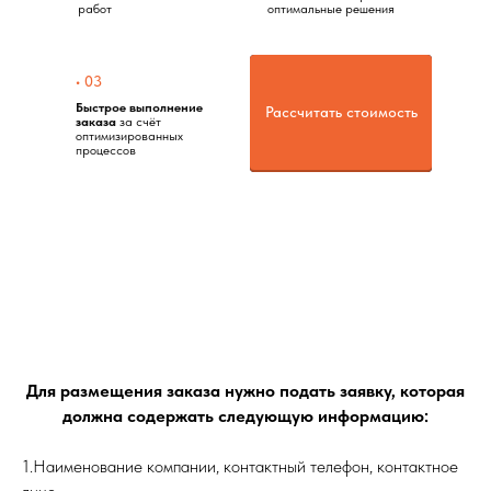
работ
оптимальные решения
• 03
Быстрое выполнение
Получить консультацию
Рассчитать стоимость
заказа
за счёт
оптимизированных
процессов
Для размещения заказа нужно подать заявку, которая
должна содержать следующую информацию:
1.Наименование компании, контактный телефон, контактное