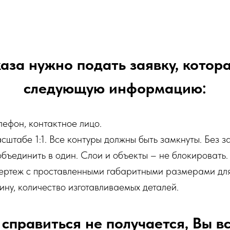
аза нужно подать заявку, котор
следующую информацию:
ефон, контактное лицо.
штабе 1:1. Все контуры должны быть замкнуты. Без з
объединить в один. Слои и объекты – не блокировать.
чертеж с проставленными габаритными размерами для
ину, количество изготавливаемых деталей.
 справиться не получается, Вы в