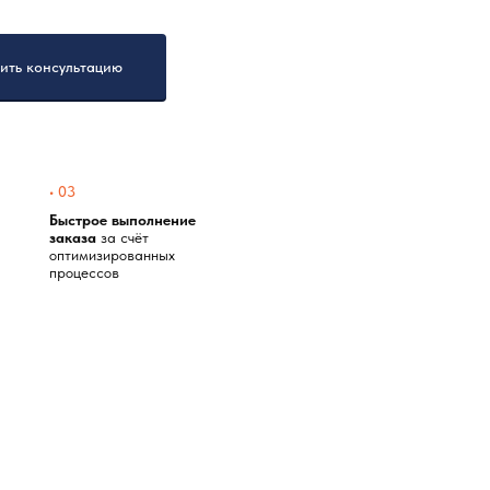
ить консультацию
• 03
Быстрое выполнение
заказа
за счёт
оптимизированных
процессов