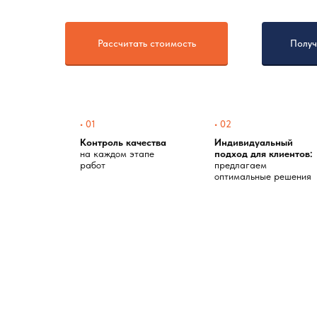
Рассчитать стоимость
Получ
• 01
• 02
Контроль качества
Индивидуальный
на каждом этапе
подход для клиентов:
работ
предлагаем
оптимальные решения