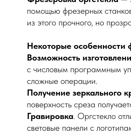
помощью фрезерных станков
из этого прочного, но прозр
Некоторые особенности ф
Возможность изготовлен
с числовым программным уп
сложные операции.
Получение зеркального к
поверхность среза получает
Гравировка
. Оргстекло отл
световые панели с логотипа