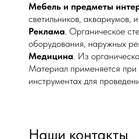
Мебель и предметы инте
светильников, аквариумов, 
Реклама
. Органическое ст
оборудования, наружных рек
Медицина
. Из органическ
Материал применяется при и
инструментах для проведен
Наши контакты