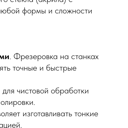
 любой формы и сложности
ами
. Фрезеровка на станках
ять точные и быстрые
 для чистовой обработки
полировки.
воляет изготавливать тонкие
ацией.