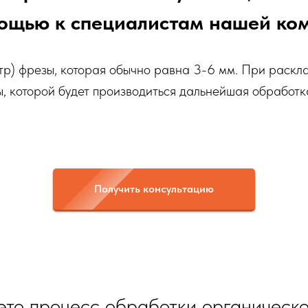
ощью к специалистам нашей ко
тр) фрезы, которая обычно равна 3-6 мм. При раскл
ы, которой будет производиться дальнейшая обработ
Получить консультацию
то процесс обработки органическог