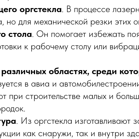
его оргстекла
. В процессе лазер
, но для механической резки этих о
о стола
. Он помогает избежать по
товки к рабочему столу или вибрац
 различных областях, среди кото
зуется в авиа и автомобилестроени
ют при строительстве малых и больш
родок.
тура
. Из оргстекла изготавливают з
кции как снаружи, так и внутри зд