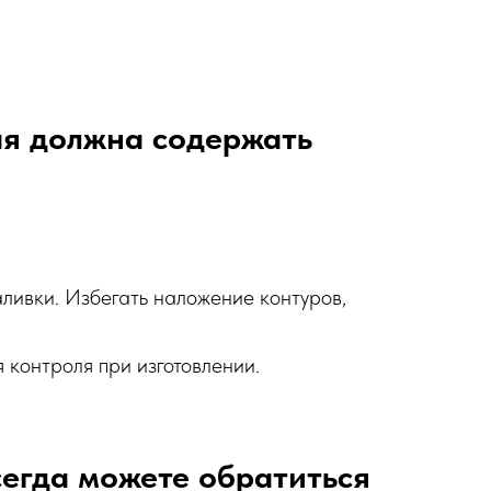
ая должна содержать
аливки. Избегать наложение контуров,
 контроля при изготовлении.
сегда можете обратиться