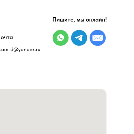
Пишите, мы онлайн!
почта
tcom-d@yandex.ru