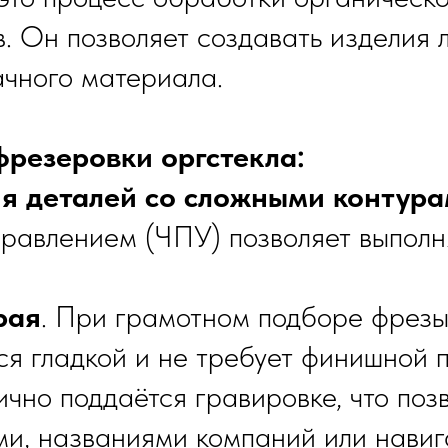
. Он позволяет создавать изделия
ачного материала.
резеровки оргстекла:
ия деталей со сложными контур
равлением (ЧПУ) позволяет выполн
рая
. При грамотном подборе фрезы
ся гладкой и не требует финишной 
ично поддаётся гравировке, что поз
ми, названиями компаний или навиг