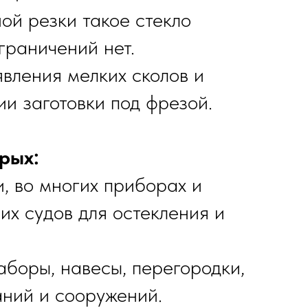
ной резки такое стекло
граничений нет.
явления мелких сколов и
ии заготовки под фрезой.
рых:
и, во многих приборах и
их судов для остекления и
аборы, навесы, перегородки,
аний и сооружений.