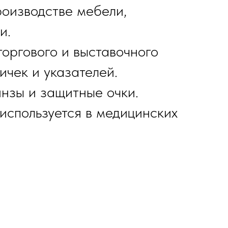
роизводстве мебели,
и.
торгового и выставочного
чек и указателей.
инзы и защитные очки.
используется в медицинских