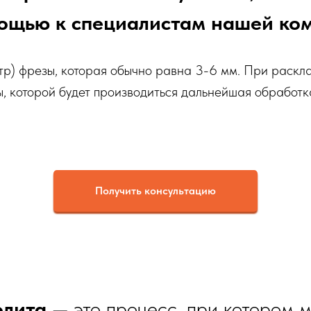
ощью к специалистам нашей ко
тр) фрезы, которая обычно равна 3-6 мм. При раскл
ы, которой будет производиться дальнейшая обработ
Получить консультацию
олита
— это процесс, при котором 