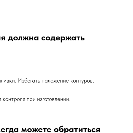
ая должна содержать
аливки. Избегать наложение контуров,
 контроля при изготовлении.
сегда можете обратиться