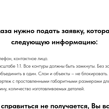
аза нужно подать заявку, котор
следующую информацию:
ефон, контактное лицо.
штабе 1:1. Все контуры должны быть замкнуты. Без з
объединить в один. Слои и объекты – не блокировать.
чертеж с проставленными габаритными размерами для
ину, количество изготавливаемых деталей.
 справиться не получается, Вы в