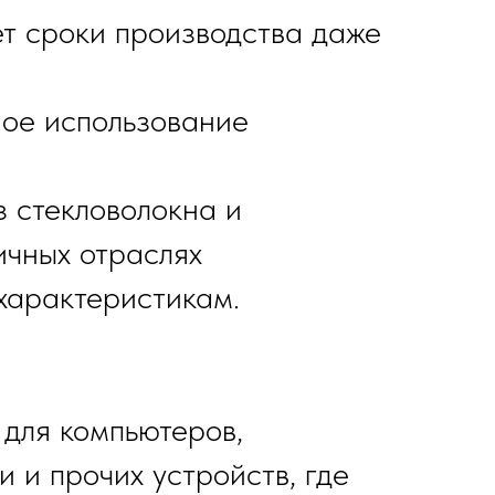
т сроки производства даже
ное использование
з стекловолокна и
ичных отраслях
характеристикам.
 для компьютеров,
 и прочих устройств, где