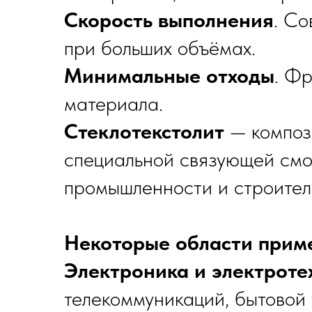
Скорость выполнения
. С
при больших объёмах.
Минимальные отходы
. Ф
материала.
Стеклотекстолит
— компози
специальной связующей смо
промышленности и строител
Некоторые области приме
Электроника и электроте
телекоммуникаций, бытовой 