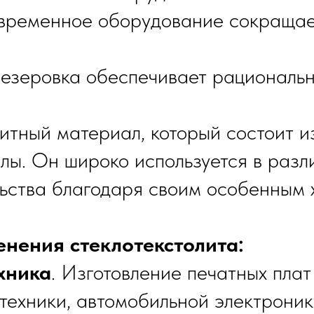
овременное оборудование сокращае
резеровка обеспечивает рациональ
тный материал, который состоит и
лы. Он широко используется в разл
ьства благодаря своим особенным 
нения стеклотекстолита:
хника
. Изготовление печатных плат
техники, автомобильной электроники