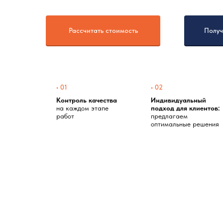
Рассчитать стоимость
Получ
• 01
• 02
Контроль качества
Индивидуальный
на каждом этапе
подход для клиентов:
работ
предлагаем
оптимальные решения