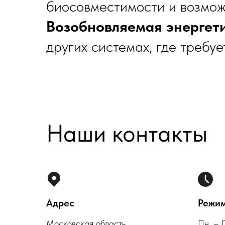
биосовместимости и возмож
Возобновляемая энергет
других системах, где требу
Наши контакты
Адрес
Режим
Московская область,
Пн. – 