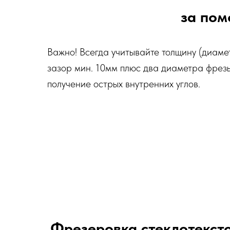
за пом
Важно! Всегда учитывайте толщину (диаме
зазор мин. 10мм плюс два диаметра фрез
получение острых внутренних углов.
.
Фрезеровка стеклотекст