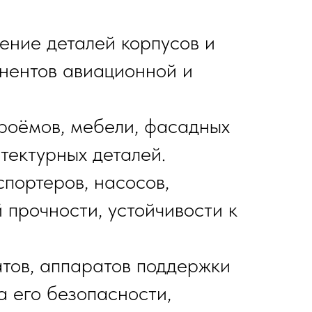
ление деталей корпусов и
онентов авиационной и
проёмов, мебели, фасадных
тектурных деталей.
спортеров, насосов,
 прочности, устойчивости к
атов, аппаратов поддержки
а его безопасности,