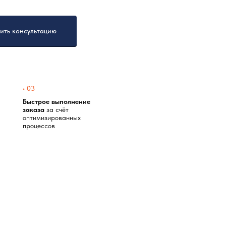
ить консультацию
• 03
Быстрое выполнение
заказа
за счёт
оптимизированных
процессов