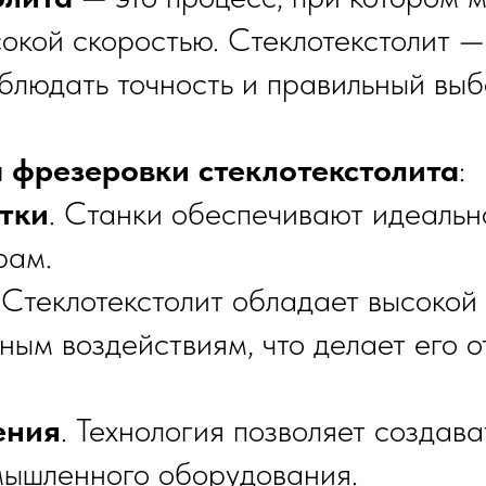
кой скоростью. Стеклотекстолит —
блюдать точность и правильный выб
 фрезеровки стеклотекстолита
:
тки
. Станки обеспечивают идеальн
рам.
. Стеклотекстолит обладает высокой
ным воздействиям, что делает его 
ения
. Технология позволяет создав
омышленного оборудования.