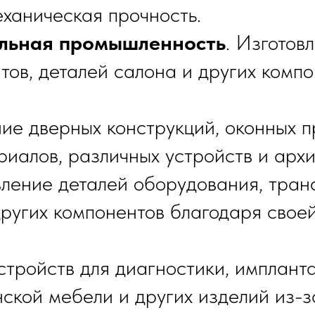
ханическая прочность.
льная промышленность
. Изготов
тов, деталей салона и других комп
ние дверных конструкций, оконных 
риалов, различных устройств и архи
вление деталей оборудования, тран
ругих компонентов благодаря своей
устройств для диагностики, имплант
ской мебели и других изделий из-з